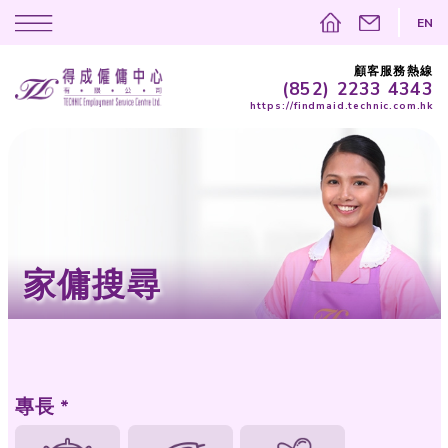
(852)
https://findma
家傭搜尋