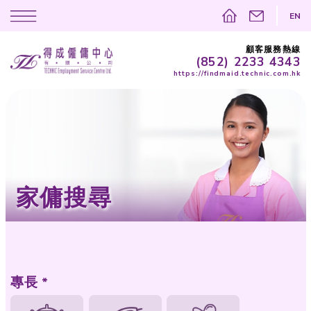
(852)
https://findma
家傭搜尋