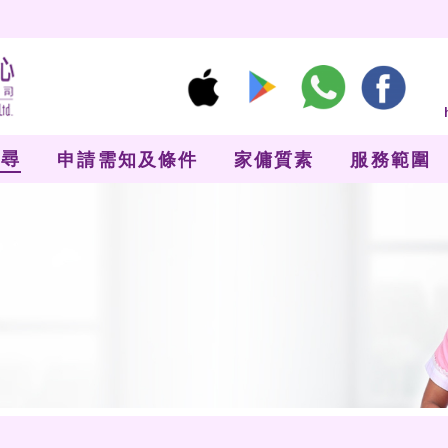
家傭搜尋
介
申請需知及條件
尋