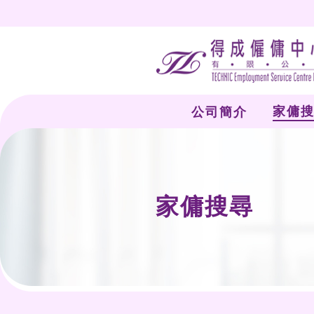
公司簡
家傭搜