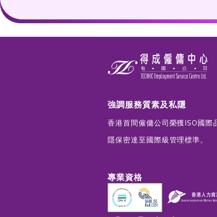
聯絡電話
備註
重