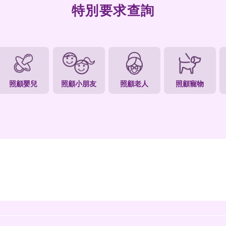
特別要
家務
照顧嬰兒
照顧小朋友