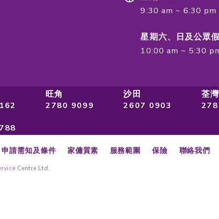
及私隱
司榮獲ISO國際品質管理以確保服務質素及私
級管理標準。