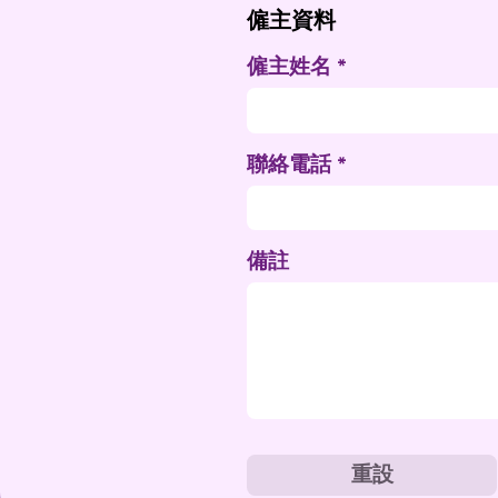
特別條件
僱主資料
僱主姓名