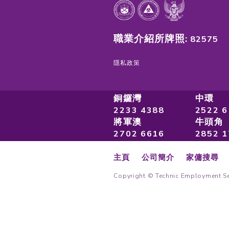
強調服務質素
香港首間僱傭公
隱保密達至國際